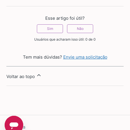
Esse artigo foi útil?
Sim
Não
Usuários que acharam isso útil: 0 de 0
Tem mais dúvidas?
Envie uma solicitação
Voltar ao topo
Sapatella