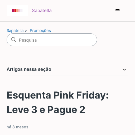
Sapatella
Sapatella
Promoções
Artigos nessa seção
Esquenta Pink Friday:
Leve 3 e Pague 2
há 8 meses