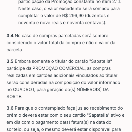
participação da Promoção constante no item 2.1.1.
Neste caso, o valor excedente será somado para
completar o valor de R$ 299,90 (duzentos e
noventa e nove reais e noventa centavos).
3.4
No caso de compras parceladas será sempre
considerado o valor total da compra e não o valor da
parcela.
3.5
Embora somente o titular do cartão "Sapatella"
participe da PROMOÇÃO COMERCIAL, as compras
realizadas em cartões adicionais vinculados ao titular
serão consideradas na composição do valor informado
no QUADRO I, para geração do(s) NÚMERO(S) DA
SORTE.
3.6
Para que o contemplado faça jus ao recebimento do
prêmio deverá estar com o seu cartão "Sapatella" ativo e
em dia com o pagamento da(s) fatura(s) na data do
sorteio, ou seja, o mesmo deverá estar disponível para