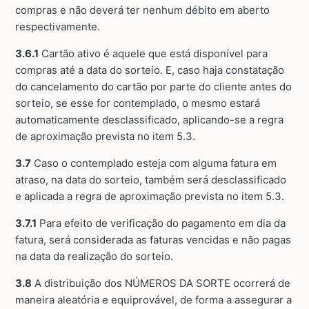
compras e não deverá ter nenhum débito em aberto
respectivamente.
3.6.1
Cartão ativo é aquele que está disponível para
compras até a data do sorteio. E, caso haja constatação
do cancelamento do cartão por parte do cliente antes do
sorteio, se esse for contemplado, o mesmo estará
automaticamente desclassificado, aplicando-se a regra
de aproximação prevista no item 5.3.
3.7
Caso o contemplado esteja com alguma fatura em
atraso, na data do sorteio, também será desclassificado
e aplicada a regra de aproximação prevista no item 5.3.
3.7.1
Para efeito de verificação do pagamento em dia da
fatura, será considerada as faturas vencidas e não pagas
na data da realização do sorteio.
3.8
A distribuição dos NÚMEROS DA SORTE ocorrerá de
maneira aleatória e equiprovável, de forma a assegurar a