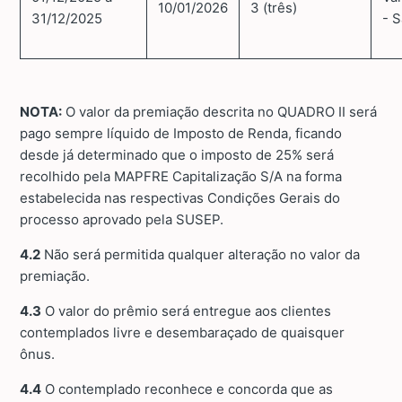
10/01/2026
3 (três)
31/12/2025
- S
NOTA:
O valor da premiação descrita no QUADRO II será
pago sempre líquido de Imposto de Renda, ficando
desde já determinado que o imposto de 25% será
recolhido pela MAPFRE Capitalização S/A na forma
estabelecida nas respectivas Condições Gerais do
processo aprovado pela SUSEP.
4.2
Não será permitida qualquer alteração no valor da
premiação.
4.3
O valor do prêmio será entregue aos clientes
contemplados livre e desembaraçado de quaisquer
ônus.
4.4
O contemplado reconhece e concorda que as