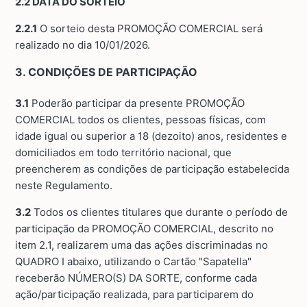
2.2 DATA DO SORTEIO
2.2.1
O sorteio desta PROMOÇÃO COMERCIAL será
realizado no dia 10/01/2026.
3. CONDIÇÕES DE PARTICIPAÇÃO
3.1
Poderão participar da presente PROMOÇÃO
COMERCIAL todos os clientes, pessoas físicas, com
idade igual ou superior a 18 (dezoito) anos, residentes e
domiciliados em todo território nacional, que
preencherem as condições de participação estabelecida
neste Regulamento.
3.2
Todos os clientes titulares que durante o período de
participação da PROMOÇÃO COMERCIAL, descrito no
item 2.1, realizarem uma das ações discriminadas no
QUADRO I abaixo, utilizando o Cartão "Sapatella"
receberão NÚMERO(S) DA SORTE, conforme cada
ação/participação realizada, para participarem do