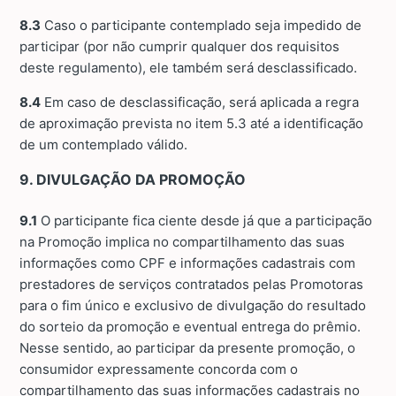
8.3
Caso o participante contemplado seja impedido de
participar (por não cumprir qualquer dos requisitos
deste regulamento), ele também será desclassificado.
8.4
Em caso de desclassificação, será aplicada a regra
de aproximação prevista no item 5.3 até a identificação
de um contemplado válido.
9. DIVULGAÇÃO DA PROMOÇÃO
9.1
O participante fica ciente desde já que a participação
na Promoção implica no compartilhamento das suas
informações como CPF e informações cadastrais com
prestadores de serviços contratados pelas Promotoras
para o fim único e exclusivo de divulgação do resultado
do sorteio da promoção e eventual entrega do prêmio.
Nesse sentido, ao participar da presente promoção, o
consumidor expressamente concorda com o
compartilhamento das suas informações cadastrais no