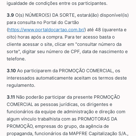
igualdade de condições entre os participantes.
3.9
O(s) NÚMERO(S) DA SORTE, estará(ão) disponível(is)
para consulta no Portal do Cartão
(
https://www.portaldocartao.com.br/
) até 48 (quarenta e
oito) horas após a compra. Para ter acesso basta o
cliente acessar o site, clicar em "consultar número da
sorte", digitar seu número de CPF, data de nascimento e
telefone.
3.10
Ao participarem da PROMOÇÃO COMERCIAL, os
interessados automaticamente aceitam os termos deste
regulamento.
3.11
Não poderão participar da presente PROMOÇÃO
COMERCIAL as pessoas jurídicas, os dirigentes e
funcionários da equipe de administração e direção com
algum vínculo trabalhista com as PROMOTORAS DA
PROMOÇÃO, empresas do grupo, da agência de
propaganda, funcionários da MAPFRE Capitalização S/A.,