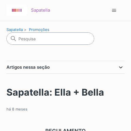
Sapatella
Sapatella
Promoções
Artigos nessa seção
Sapatella: Ella + Bella
há 8 meses
REGULAMENTO