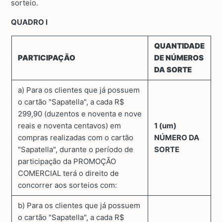
sorteio.
QUADRO I
QUANTIDADE
PARTICIPAÇÃO
DE NÚMEROS
DA SORTE
a) Para os clientes que já possuem
o cartão "Sapatella", a cada R$
299,90 (duzentos e noventa e nove
reais e noventa centavos) em
1 (um)
compras realizadas com o cartão
NÚMERO DA
"Sapatella", durante o período de
SORTE
participação da PROMOÇÃO
COMERCIAL terá o direito de
concorrer aos sorteios com:
b) Para os clientes que já possuem
o cartão "Sapatella", a cada R$