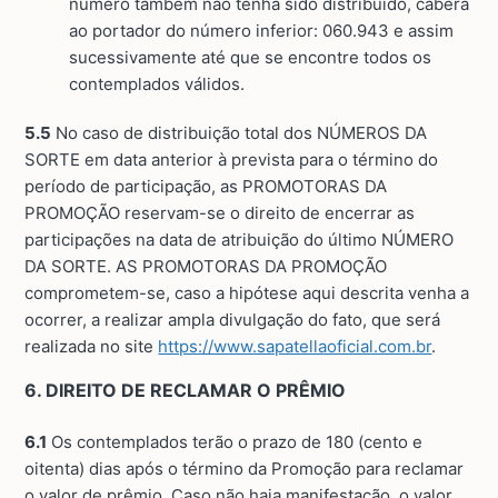
número também não tenha sido distribuído, caberá
ao portador do número inferior: 060.943 e assim
sucessivamente até que se encontre todos os
contemplados válidos.
5.5
No caso de distribuição total dos NÚMEROS DA
SORTE em data anterior à prevista para o término do
período de participação, as PROMOTORAS DA
PROMOÇÃO reservam-se o direito de encerrar as
participações na data de atribuição do último NÚMERO
DA SORTE. AS PROMOTORAS DA PROMOÇÃO
comprometem-se, caso a hipótese aqui descrita venha a
ocorrer, a realizar ampla divulgação do fato, que será
realizada no site
https://www.sapatellaoficial.com.br
.
6. DIREITO DE RECLAMAR O PRÊMIO
6.1
Os contemplados terão o prazo de 180 (cento e
oitenta) dias após o término da Promoção para reclamar
o valor de prêmio. Caso não haja manifestação, o valor