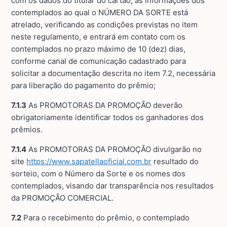
com os dados do titular do cartão, as informações dos
contemplados ao qual o NÚMERO DA SORTE está
atrelado, verificando as condições previstas no item
neste regulamento, e entrará em contato com os
contemplados no prazo máximo de 10 (dez) dias,
conforme canal de comunicação cadastrado para
solicitar a documentação descrita no item 7.2, necessária
para liberação do pagamento do prêmio;
7.1.3
As PROMOTORAS DA PROMOÇÃO deverão
obrigatoriamente identificar todos os ganhadores dos
prêmios.
7.1.4
As PROMOTORAS DA PROMOÇÃO divulgarão no
site
https://www.sapatellaoficial.com.br
resultado do
sorteio, com o Número da Sorte e os nomes dos
contemplados, visando dar transparência nos resultados
da PROMOÇÃO COMERCIAL.
7.2
Para o recebimento do prêmio, o contemplado