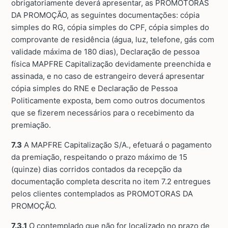
obrigatoriamente deverá apresentar, as PROMOTORAS
DA PROMOÇÃO, as seguintes documentações: cópia
simples do RG, cópia simples do CPF, cópia simples do
comprovante de residência (água, luz, telefone, gás com
validade máxima de 180 dias), Declaração de pessoa
física MAPFRE Capitalização devidamente preenchida e
assinada, e no caso de estrangeiro deverá apresentar
cópia simples do RNE e Declaração de Pessoa
Politicamente exposta, bem como outros documentos
que se fizerem necessários para o recebimento da
premiação.
7.3
A MAPFRE Capitalização S/A., efetuará o pagamento
da premiação, respeitando o prazo máximo de 15
(quinze) dias corridos contados da recepção da
documentação completa descrita no item 7.2 entregues
pelos clientes contemplados as PROMOTORAS DA
PROMOÇÃO.
7.3.1
O contemplado que não for localizado no prazo de