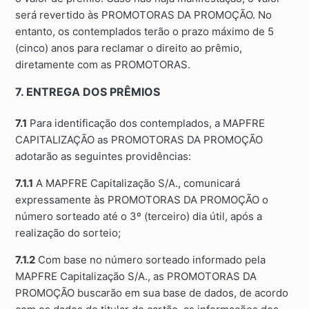
será revertido às PROMOTORAS DA PROMOÇÃO. No
entanto, os contemplados terão o prazo máximo de 5
(cinco) anos para reclamar o direito ao prêmio,
diretamente com as PROMOTORAS.
7. ENTREGA DOS PRÊMIOS
7.1
Para identificação dos contemplados, a MAPFRE
CAPITALIZAÇÃO as PROMOTORAS DA PROMOÇÃO
adotarão as seguintes providências:
7.1.1
A MAPFRE Capitalização S/A., comunicará
expressamente às PROMOTORAS DA PROMOÇÃO o
número sorteado até o 3º (terceiro) dia útil, após a
realização do sorteio;
7.1.2
Com base no número sorteado informado pela
MAPFRE Capitalização S/A., as PROMOTORAS DA
PROMOÇÃO buscarão em sua base de dados, de acordo