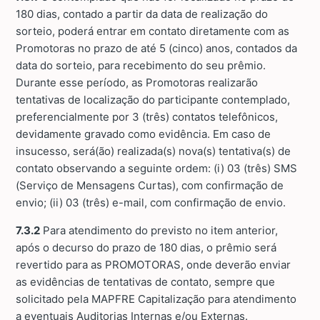
180 dias, contado a partir da data de realização do
sorteio, poderá entrar em contato diretamente com as
Promotoras no prazo de até 5 (cinco) anos, contados da
data do sorteio, para recebimento do seu prêmio.
Durante esse período, as Promotoras realizarão
tentativas de localização do participante contemplado,
preferencialmente por 3 (três) contatos telefônicos,
devidamente gravado como evidência. Em caso de
insucesso, será(ão) realizada(s) nova(s) tentativa(s) de
contato observando a seguinte ordem: (i) 03 (três) SMS
(Serviço de Mensagens Curtas), com confirmação de
envio; (ii) 03 (três) e-mail, com confirmação de envio.
7.3.2
Para atendimento do previsto no item anterior,
após o decurso do prazo de 180 dias, o prêmio será
revertido para as PROMOTORAS, onde deverão enviar
as evidências de tentativas de contato, sempre que
solicitado pela MAPFRE Capitalização para atendimento
a eventuais Auditorias Internas e/ou Externas.