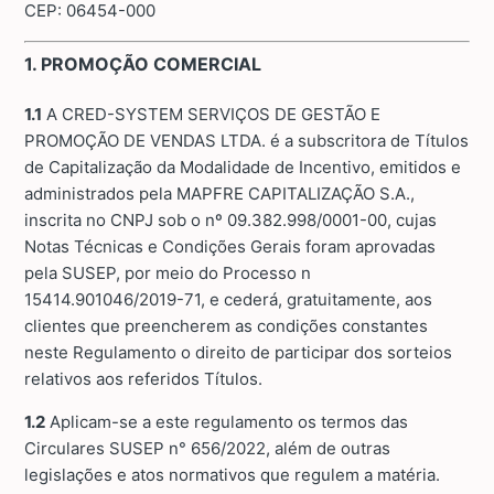
CEP: 06454-000
1. PROMOÇÃO COMERCIAL
1.1
A CRED-SYSTEM SERVIÇOS DE GESTÃO E
PROMOÇÃO DE VENDAS LTDA. é a subscritora de Títulos
de Capitalização da Modalidade de Incentivo, emitidos e
administrados pela MAPFRE CAPITALIZAÇÃO S.A.,
inscrita no CNPJ sob o nº 09.382.998/0001-00, cujas
Notas Técnicas e Condições Gerais foram aprovadas
pela SUSEP, por meio do Processo n
15414.901046/2019-71, e cederá, gratuitamente, aos
clientes que preencherem as condições constantes
neste Regulamento o direito de participar dos sorteios
relativos aos referidos Títulos.
1.2
Aplicam-se a este regulamento os termos das
Circulares SUSEP n° 656/2022, além de outras
legislações e atos normativos que regulem a matéria.